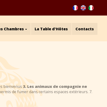
es Chambres
La Table d'Hôtes
Contacts
 les bienvenus
3. Les animaux de compagnie ne
t permis de fumer dans certains espaces extérieurs. 7.