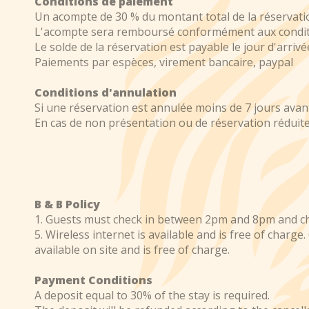
Conditions de paiement
Un acompte de 30 % du montant total de la réservatio
L'acompte sera remboursé conformément aux conditi
Le solde de la réservation est payable le jour d'arrivé
Paiements par espèces, virement bancaire, paypal
Conditions d'annulation
Si une réservation est annulée moins de 7 jours avant 
En cas de non présentation ou de réservation réduite
B & B Policy
1. Guests must check in between 2pm and 8pm and che
5. Wireless internet is available and is free of charge
available on site and is free of charge.
Payment Conditions
A deposit equal to 30% of the stay is required.