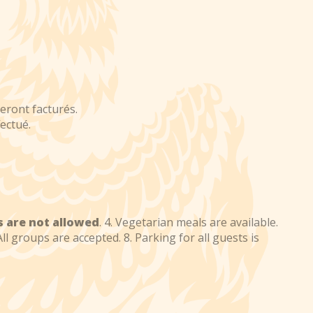
seront facturés.
ectué.
ts are not allowed
. 4. Vegetarian meals are available.
All groups are accepted. 8. Parking for all guests is