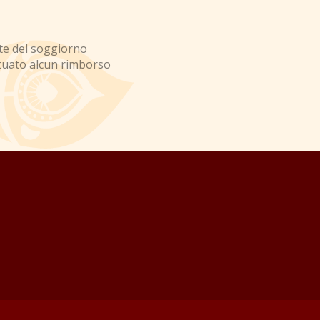
tte del soggiorno
ttuato alcun rimborso