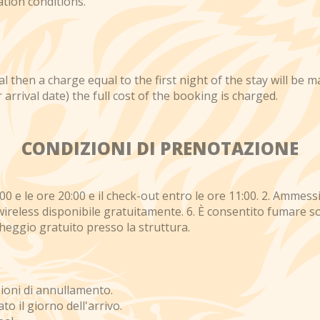
ation conditions.
al then a charge equal to the first night of the stay will be m
arrival date) the full cost of the booking is charged.
CONDIZIONI DI PRENOTAZIONE
6:00 e le ore 20:00 e il check-out entro le ore 11:00. 2. Ammes
t wireless disponibile gratuitamente. 6. È consentito fumare so
parcheggio gratuito presso la struttura.
zioni di annullamento.
o il giorno dell'arrivo.