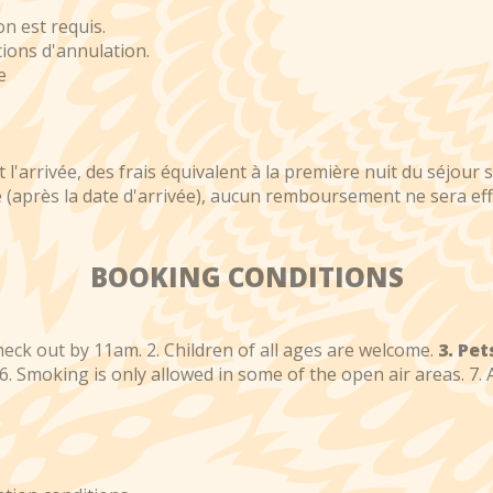
n est requis.
ons d'annulation.
e
l'arrivée, des frais équivalent à la première nuit du séjour 
 (après la date d'arrivée), aucun remboursement ne sera eff
BOOKING CONDITIONS
ck out by 11am. 2. Children of all ages are welcome.
3. Pe
. 6. Smoking is only allowed in some of the open air areas. 7. 